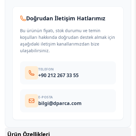
Doğrudan İletişim Hatlarımız
Bu ürünün fiyatı, stok durumu ve temin
koşulları hakkında doğrudan destek almak için
aşağıdaki iletişim kanallarımızdan bize
ulaşabilirsiniz.
TELEFON
+90 212 267 33 55
E-POSTA
bilgi@dparca.com
Ürün Özellikleri