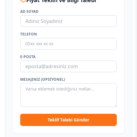
Fiyat Teklifi ve Bilgi Talebi
AD SOYAD
TELEFON
E-POSTA
MESAJINIZ (OPSIYONEL)
Teklif Talebi Gönder