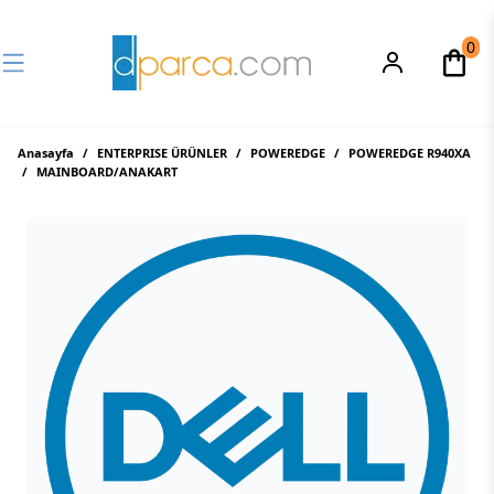
0
Anasayfa
/
ENTERPRISE ÜRÜNLER
/
POWEREDGE
/
POWEREDGE R940XA
/
MAINBOARD/ANAKART