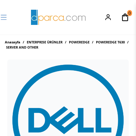
0
Anasayfa
/
ENTERPRISE ÜRÜNLER
/
POWEREDGE
/
POWEREDGE T630
/
SERVER AND OTHER