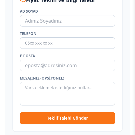
Fiyat Teklifi ve Bilgi Talebi
AD SOYAD
TELEFON
E-POSTA
MESAJINIZ (OPSIYONEL)
Teklif Talebi Gönder