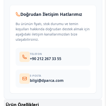
Doğrudan İletişim Hatlarımız
Bu ürünün fiyatı, stok durumu ve temin
koşulları hakkında doğrudan destek almak için
aşağıdaki iletişim kanallarımızdan bize
ulaşabilirsiniz.
TELEFON
+90 212 267 33 55
E-POSTA
bilgi@dparca.com
Ürün Özellikleri