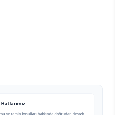
 Hatlarımız
umu ve temin koşulları hakkında doğrudan destek