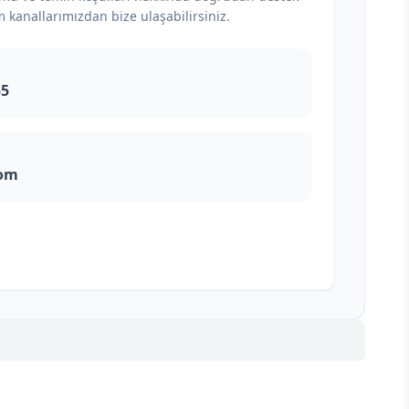
m kanallarımızdan bize ulaşabilirsiniz.
55
com