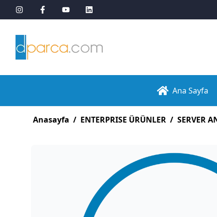
Ana Sayfa
Anasayfa
/
ENTERPRISE ÜRÜNLER
/
SERVER A