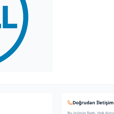
Doğrudan İletişim
Bu ürünün fiyatı, stok dur