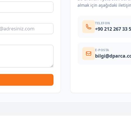
almak için aşağıdaki iletişi
TELEFON
+90 212 267 33 
E-POSTA
bilgi@dparca.