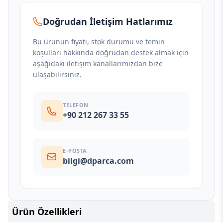
Doğrudan İletişim Hatlarımız
Bu ürünün fiyatı, stok durumu ve temin
koşulları hakkında doğrudan destek almak için
aşağıdaki iletişim kanallarımızdan bize
ulaşabilirsiniz.
TELEFON
+90 212 267 33 55
E-POSTA
bilgi@dparca.com
Ürün Özellikleri