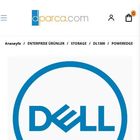
0
Anasayfa
/
ENTERPRISE ÜRÜNLER
/
STORAGE
/
DL1300
/
POWEREDGE