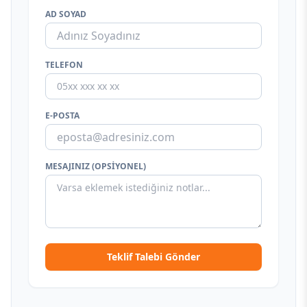
AD SOYAD
TELEFON
E-POSTA
MESAJINIZ (OPSIYONEL)
Teklif Talebi Gönder