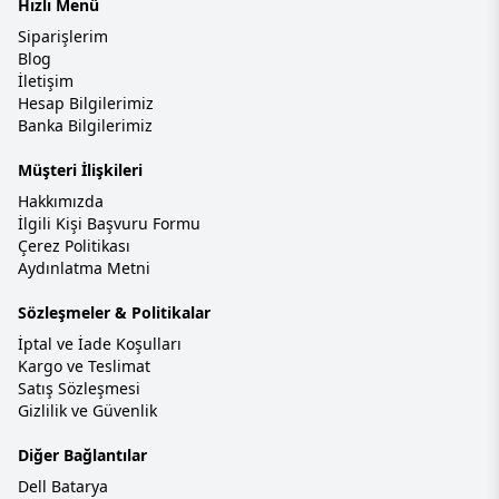
Hızlı Menü
Siparişlerim
Blog
İletişim
Hesap Bilgilerimiz
Banka Bilgilerimiz
Müşteri İlişkileri
Hakkımızda
İlgili Kişi Başvuru Formu
Çerez Politikası
Aydınlatma Metni
Sözleşmeler & Politikalar
İptal ve İade Koşulları
Kargo ve Teslimat
Satış Sözleşmesi
Gizlilik ve Güvenlik
Diğer Bağlantılar
Dell Batarya