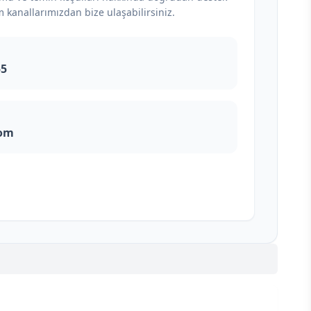
m kanallarımızdan bize ulaşabilirsiniz.
55
com