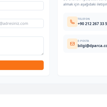
almak için aşağıdaki iletişi
TELEFON
+90 212 267 33 
E-POSTA
bilgi@dparca.