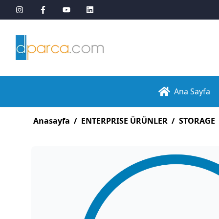
Ana Sayfa
Anasayfa
/
ENTERPRISE ÜRÜNLER
/
STORAGE