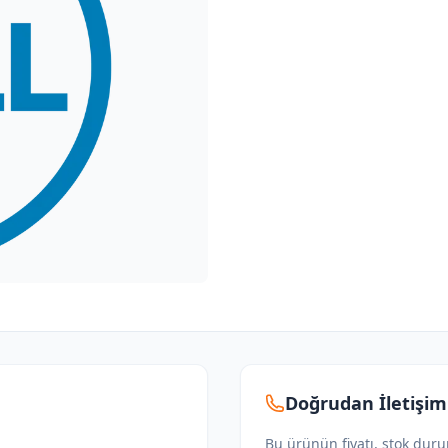
Doğrudan İletişim
Bu ürünün fiyatı, stok dur