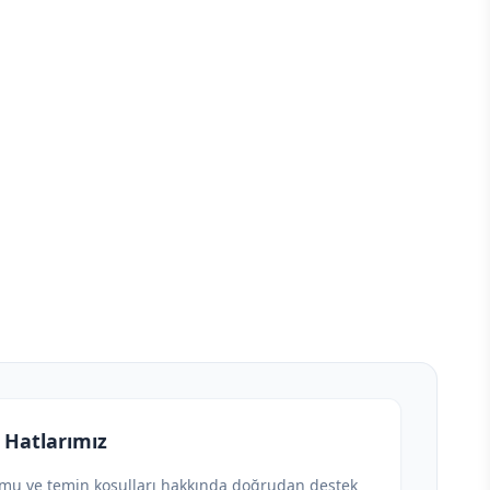
 Hatlarımız
umu ve temin koşulları hakkında doğrudan destek