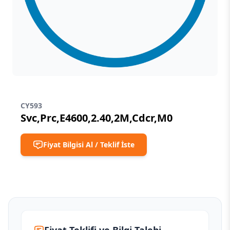
CY593
Svc,Prc,E4600,2.40,2M,Cdcr,M0
Fiyat Bilgisi Al / Teklif İste