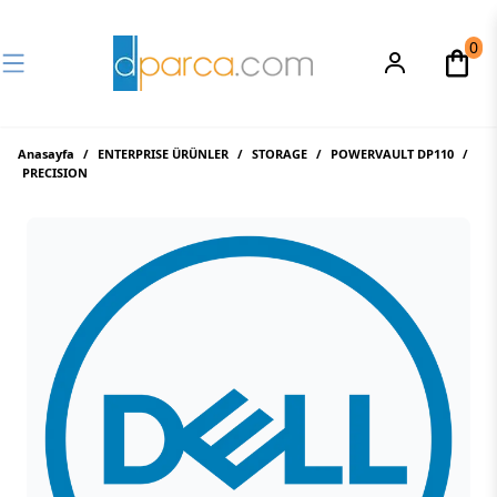
0
Anasayfa
/
ENTERPRISE ÜRÜNLER
/
STORAGE
/
POWERVAULT DP110
/
PRECISION