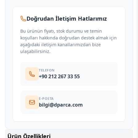
Doğrudan İletişim Hatlarımız
Bu ürünün fiyatı, stok durumu ve temin
koşulları hakkında doğrudan destek almak için
aşağıdaki iletişim kanallarımızdan bize
ulaşabilirsiniz.
TELEFON
+90 212 267 33 55
E-POSTA
bilgi@dparca.com
Ürün Özellikleri