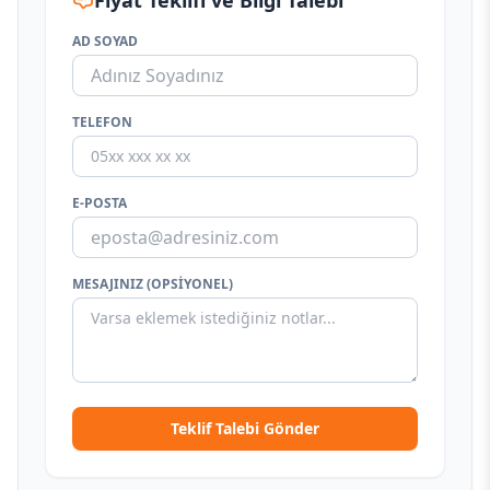
Fiyat Teklifi ve Bilgi Talebi
AD SOYAD
TELEFON
E-POSTA
MESAJINIZ (OPSIYONEL)
Teklif Talebi Gönder