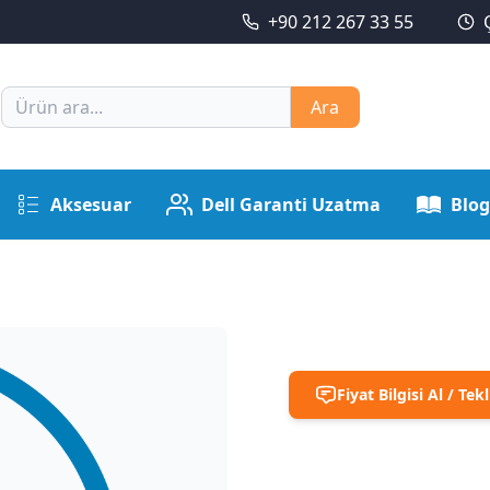
+90 212 267 33 55
Ara
Aksesuar
Dell Garanti Uzatma
Blog
Fiyat Bilgisi Al / Tekl