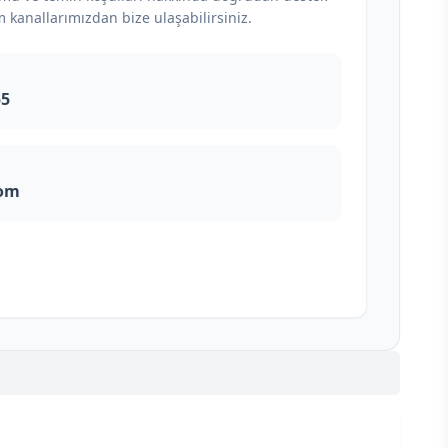
m kanallarımızdan bize ulaşabilirsiniz.
55
com