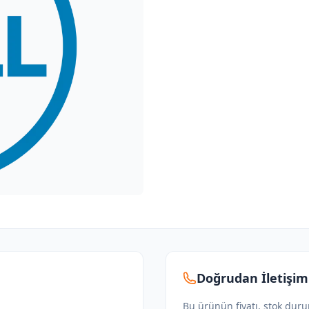
Doğrudan İletişim
Bu ürünün fiyatı, stok dur