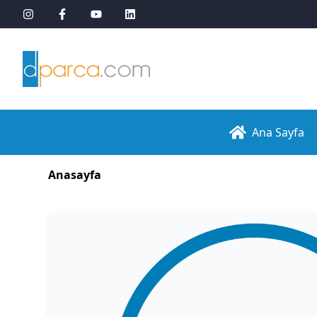
Ana Sayfa
Anasayfa