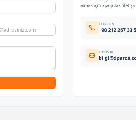
almak için aşağıdaki iletişi
TELEFON
+90 212 267 33 
E-POSTA
bilgi@dparca.