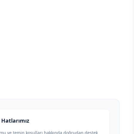
 Hatlarımız
umu ve temin koşulları hakkında doğrudan destek