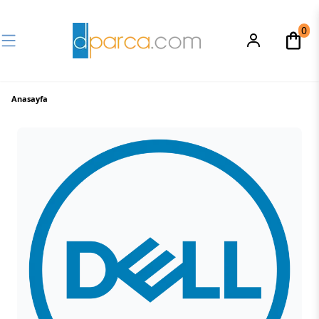
0
Anasayfa