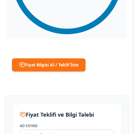
Fiyat Bilgisi Al / Teklif İste
Fiyat Teklifi ve Bilgi Talebi
AD SOYAD