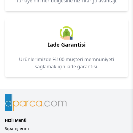
Türkiye'nin her bölgesine hızlı kargo avantajı.
İade Garantisi
Ürünlerimizde %100 müşteri memnuniyeti
sağlamak için iade garantisi.
Hızlı Menü
Siparişlerim