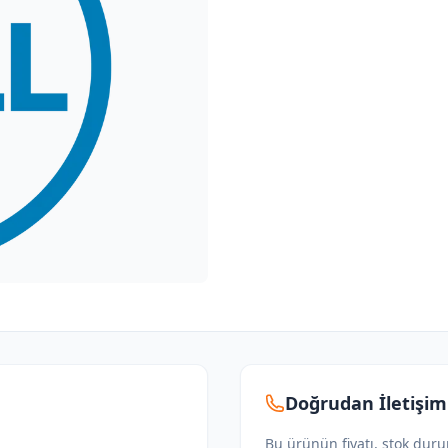
Doğrudan İletişim
Bu ürünün fiyatı, stok dur