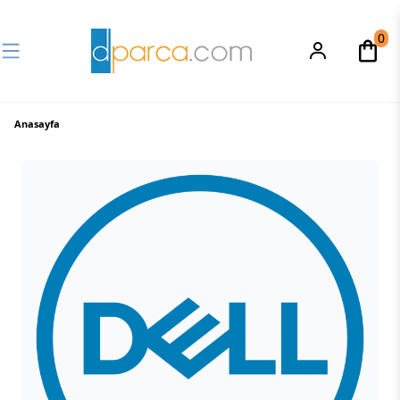
0
Anasayfa