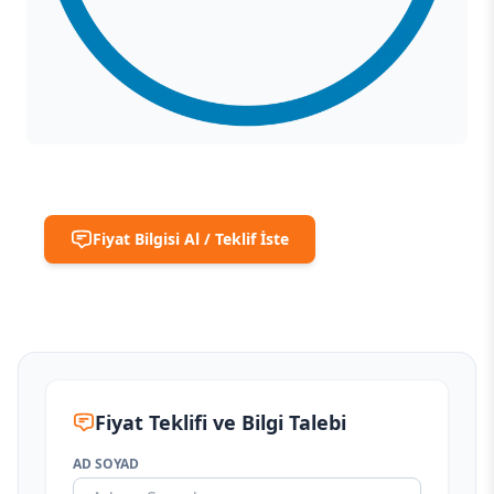
Fiyat Bilgisi Al / Teklif İste
Fiyat Teklifi ve Bilgi Talebi
AD SOYAD