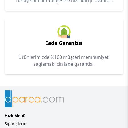
Türkiye'nin her bölgesine hızlı kargo avantajı.
İade Garantisi
Ürünlerimizde %100 müşteri memnuniyeti
sağlamak için iade garantisi.
Hızlı Menü
Siparişlerim