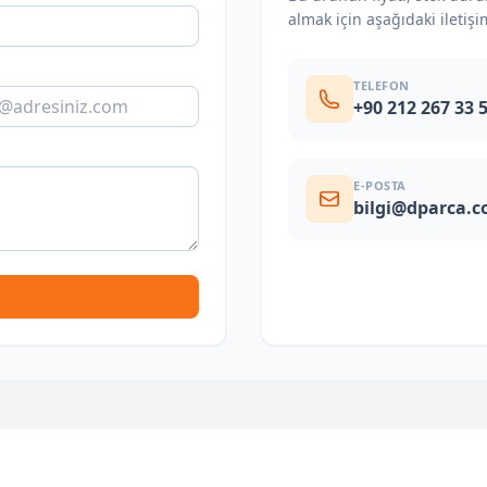
almak için aşağıdaki iletişi
TELEFON
+90 212 267 33 
E-POSTA
bilgi@dparca.