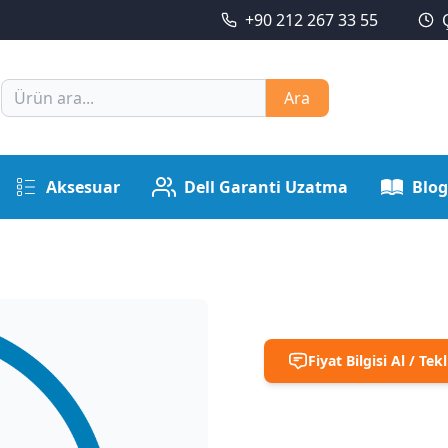
+90 212 267 33 55
Ara
Aksesuar
Dell Garanti Uzatma
Blog
Fiyat Bilgisi Al / Tekl