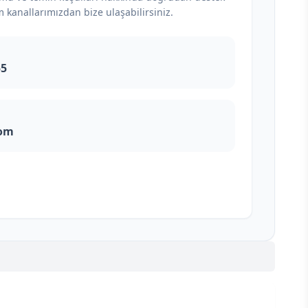
m kanallarımızdan bize ulaşabilirsiniz.
55
com