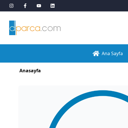
Ana Sayfa
Anasayfa