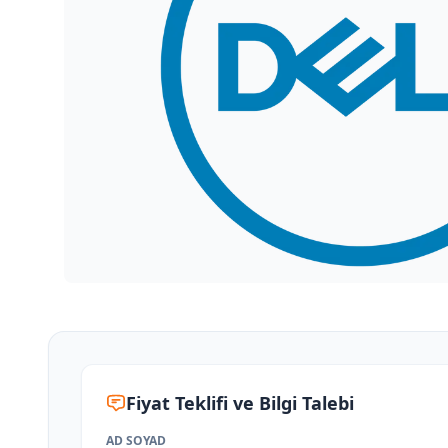
Fiyat Teklifi ve Bilgi Talebi
AD SOYAD