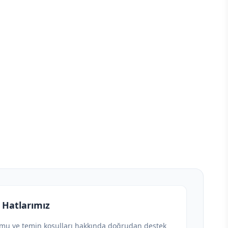
 Hatlarımız
umu ve temin koşulları hakkında doğrudan destek