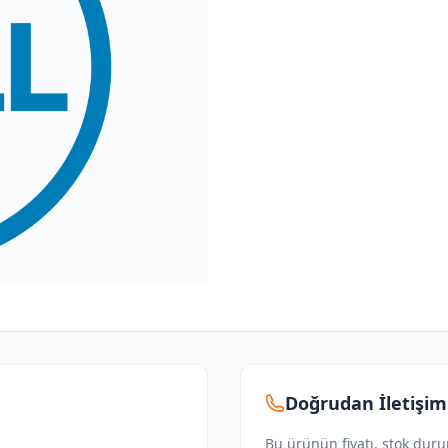
Doğrudan İletişim
Bu ürünün fiyatı, stok dur