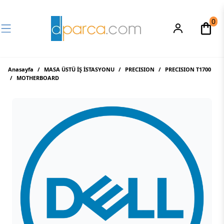
0
Anasayfa
/
MASA ÜSTÜ İŞ İSTASYONU
/
PRECISION
/
PRECISION T1700
/
MOTHERBOARD