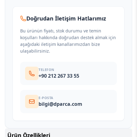
Doğrudan İletişim Hatlarımız
Bu ürünün fiyatı, stok durumu ve temin
koşulları hakkında doğrudan destek almak için
aşağıdaki iletişim kanallarımızdan bize
ulaşabilirsiniz.
TELEFON
+90 212 267 33 55
E-POSTA
bilgi@dparca.com
Ürün Özellikleri