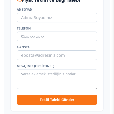
Fiyat Teklifi ve Bilgi Talebi
AD SOYAD
TELEFON
E-POSTA
MESAJINIZ (OPSIYONEL)
Teklif Talebi Gönder