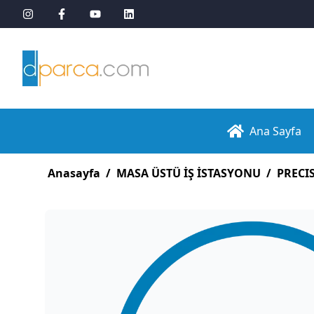
Ana Sayfa
Anasayfa
/
MASA ÜSTÜ İŞ İSTASYONU
/
PRECI