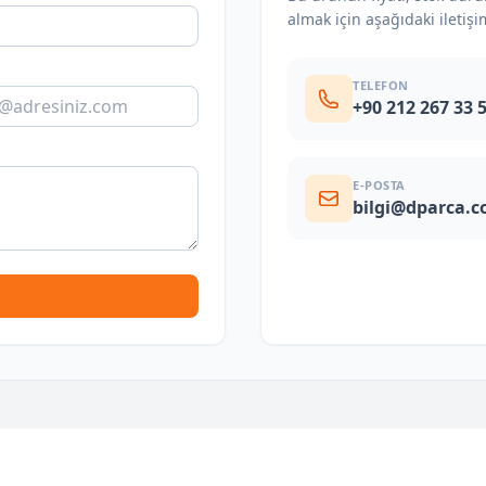
almak için aşağıdaki iletişi
TELEFON
+90 212 267 33 
E-POSTA
bilgi@dparca.