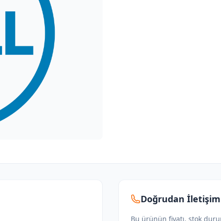
Doğrudan İletişim
Bu ürünün fiyatı, stok dur