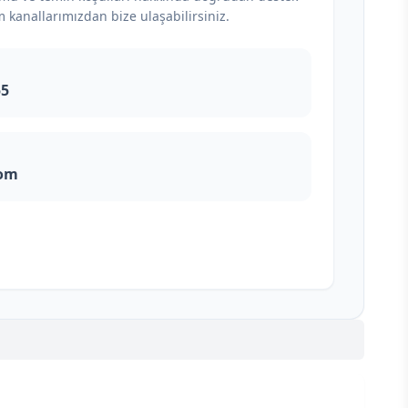
m kanallarımızdan bize ulaşabilirsiniz.
55
com