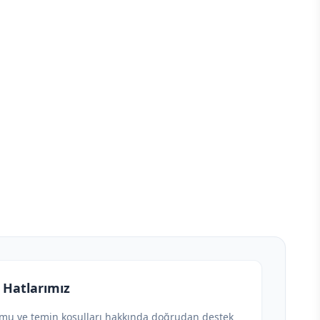
 Hatlarımız
umu ve temin koşulları hakkında doğrudan destek