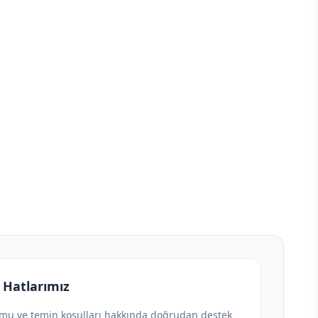
 Hatlarımız
umu ve temin koşulları hakkında doğrudan destek