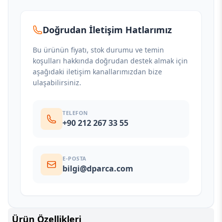
Doğrudan İletişim Hatlarımız
Bu ürünün fiyatı, stok durumu ve temin
koşulları hakkında doğrudan destek almak için
aşağıdaki iletişim kanallarımızdan bize
ulaşabilirsiniz.
TELEFON
+90 212 267 33 55
E-POSTA
bilgi@dparca.com
Ürün Özellikleri