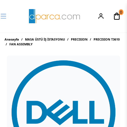
0
Anasayfa
/
MASA ÜSTÜ İŞ İSTASYONU
/
PRECISION
/
PRECISION T3610
/
FAN ASSEMBLY