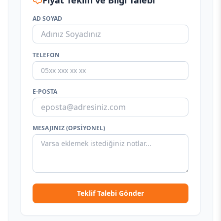
Fiyat Teklifi ve Bilgi Talebi
AD SOYAD
TELEFON
E-POSTA
MESAJINIZ (OPSIYONEL)
Teklif Talebi Gönder