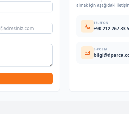
almak için aşağıdaki iletişi
TELEFON
+90 212 267 33 
E-POSTA
bilgi@dparca.