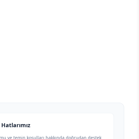
 Hatlarımız
umu ve temin koşulları hakkında doğrudan destek