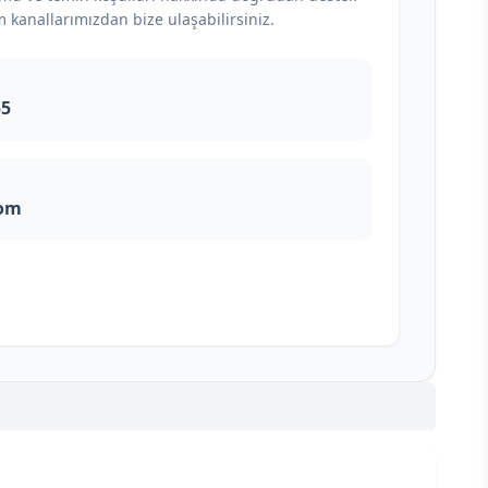
m kanallarımızdan bize ulaşabilirsiniz.
55
com