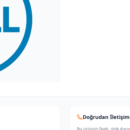
Doğrudan İletişim
Bu ürünün fiyatı, stok dur