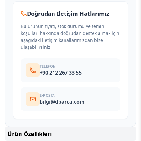
Doğrudan İletişim Hatlarımız
Bu ürünün fiyatı, stok durumu ve temin
koşulları hakkında doğrudan destek almak için
aşağıdaki iletişim kanallarımızdan bize
ulaşabilirsiniz.
TELEFON
+90 212 267 33 55
E-POSTA
bilgi@dparca.com
Ürün Özellikleri