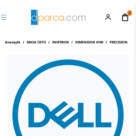
0
Anasayfa
/
MASA ÜSTÜ
/
INSPIRON
/
DIMENSION 4100
/
PRECISION