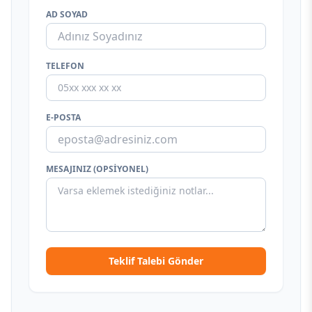
AD SOYAD
TELEFON
E-POSTA
MESAJINIZ (OPSIYONEL)
Teklif Talebi Gönder