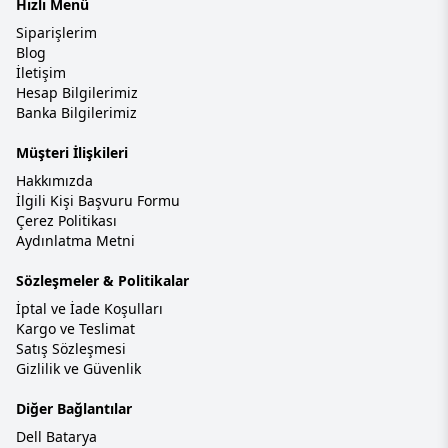
Hızlı Menü
Siparişlerim
Blog
İletişim
Hesap Bilgilerimiz
Banka Bilgilerimiz
Müşteri İlişkileri
Hakkımızda
İlgili Kişi Başvuru Formu
Çerez Politikası
Aydınlatma Metni
Sözleşmeler & Politikalar
İptal ve İade Koşulları
Kargo ve Teslimat
Satış Sözleşmesi
Gizlilik ve Güvenlik
Diğer Bağlantılar
Dell Batarya