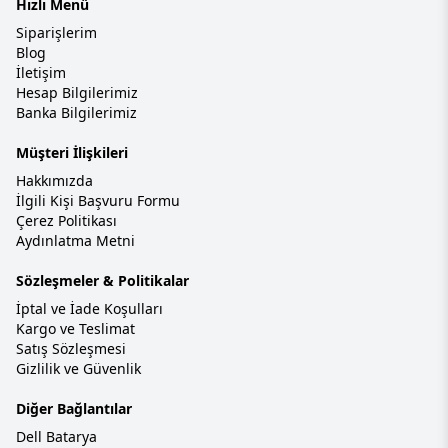
Hızlı Menü
Siparişlerim
Blog
İletişim
Hesap Bilgilerimiz
Banka Bilgilerimiz
Müşteri İlişkileri
Hakkımızda
İlgili Kişi Başvuru Formu
Çerez Politikası
Aydınlatma Metni
Sözleşmeler & Politikalar
İptal ve İade Koşulları
Kargo ve Teslimat
Satış Sözleşmesi
Gizlilik ve Güvenlik
Diğer Bağlantılar
Dell Batarya