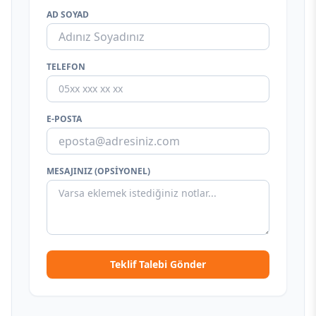
AD SOYAD
TELEFON
E-POSTA
MESAJINIZ (OPSIYONEL)
Teklif Talebi Gönder