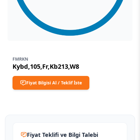
FMRKN
Kybd,105,Fr,Kb213,W8
Fiyat Bilgisi Al / Teklif İste
Fiyat Teklifi ve Bilgi Talebi