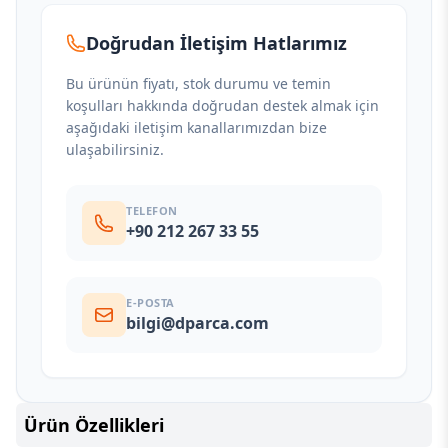
Doğrudan İletişim Hatlarımız
Bu ürünün fiyatı, stok durumu ve temin
koşulları hakkında doğrudan destek almak için
aşağıdaki iletişim kanallarımızdan bize
ulaşabilirsiniz.
TELEFON
+90 212 267 33 55
E-POSTA
bilgi@dparca.com
Ürün Özellikleri