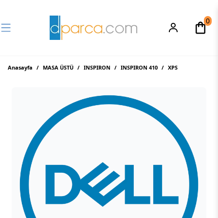
0
Anasayfa
/
MASA ÜSTÜ
/
INSPIRON
/
INSPIRON 410
/
XPS