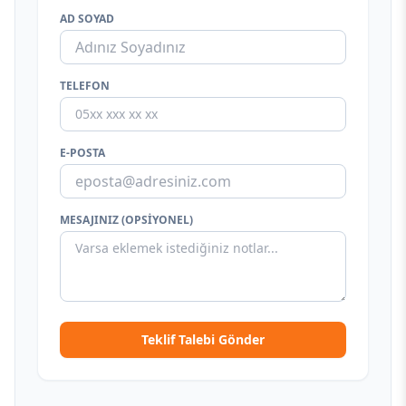
AD SOYAD
TELEFON
E-POSTA
MESAJINIZ (OPSIYONEL)
Teklif Talebi Gönder