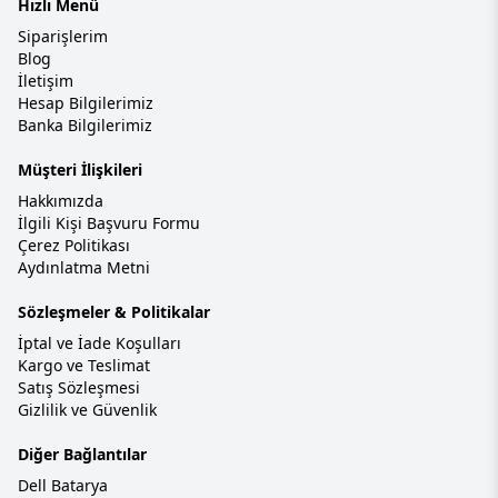
Hızlı Menü
Siparişlerim
Blog
İletişim
Hesap Bilgilerimiz
Banka Bilgilerimiz
Müşteri İlişkileri
Hakkımızda
İlgili Kişi Başvuru Formu
Çerez Politikası
Aydınlatma Metni
Sözleşmeler & Politikalar
İptal ve İade Koşulları
Kargo ve Teslimat
Satış Sözleşmesi
Gizlilik ve Güvenlik
Diğer Bağlantılar
Dell Batarya