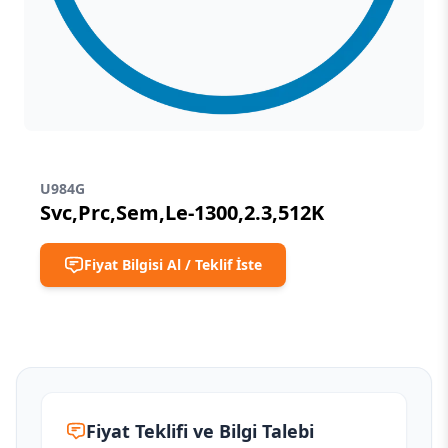
U984G
Svc,Prc,Sem,Le-1300,2.3,512K
Fiyat Bilgisi Al / Teklif İste
Fiyat Teklifi ve Bilgi Talebi