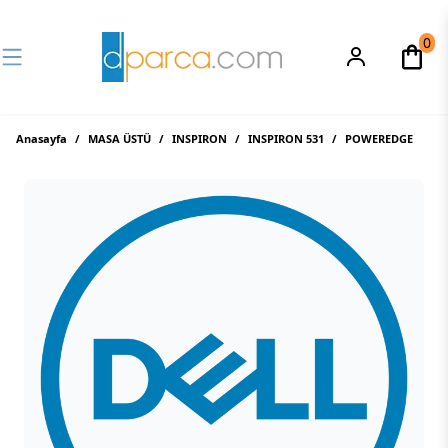
0
Anasayfa
/
MASA ÜSTÜ
/
INSPIRON
/
INSPIRON 531
/
POWEREDGE