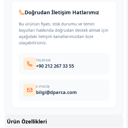
Doğrudan İletişim Hatlarımız
Bu ürünün fiyatı, stok durumu ve temin
koşulları hakkında doğrudan destek almak için
aşağıdaki iletişim kanallarımızdan bize
ulaşabilirsiniz.
TELEFON
+90 212 267 33 55
E-POSTA
bilgi@dparca.com
Ürün Özellikleri