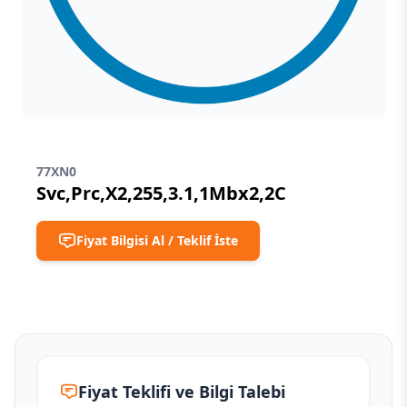
77XN0
Svc,Prc,X2,255,3.1,1Mbx2,2C
Fiyat Bilgisi Al / Teklif İste
Fiyat Teklifi ve Bilgi Talebi