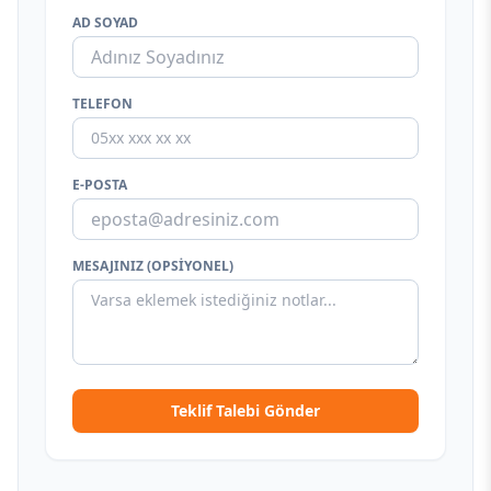
AD SOYAD
TELEFON
E-POSTA
MESAJINIZ (OPSIYONEL)
Teklif Talebi Gönder