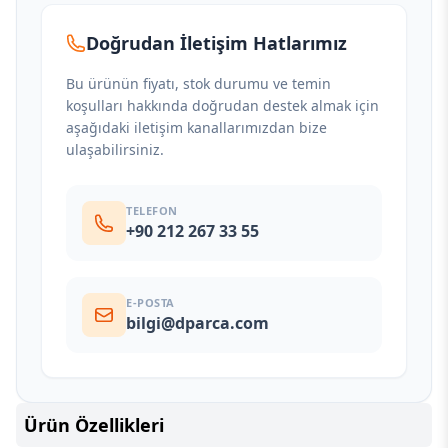
Doğrudan İletişim Hatlarımız
Bu ürünün fiyatı, stok durumu ve temin
koşulları hakkında doğrudan destek almak için
aşağıdaki iletişim kanallarımızdan bize
ulaşabilirsiniz.
TELEFON
+90 212 267 33 55
E-POSTA
bilgi@dparca.com
Ürün Özellikleri