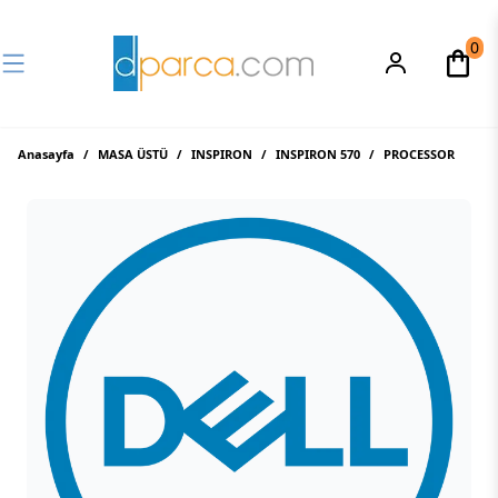
0
Anasayfa
/
MASA ÜSTÜ
/
INSPIRON
/
INSPIRON 570
/
PROCESSOR