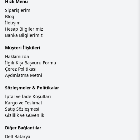
Hızlı Menü
Siparişlerim
Blog
İletişim
Hesap Bilgilerimiz
Banka Bilgilerimiz
Müşteri İlişkileri
Hakkımızda
İlgili Kişi Başvuru Formu
Çerez Politikası
Aydınlatma Metni
Sözleşmeler & Politikalar
İptal ve İade Koşulları
Kargo ve Teslimat
Satış Sözleşmesi
Gizlilik ve Güvenlik
Diğer Bağlantılar
Dell Batarya