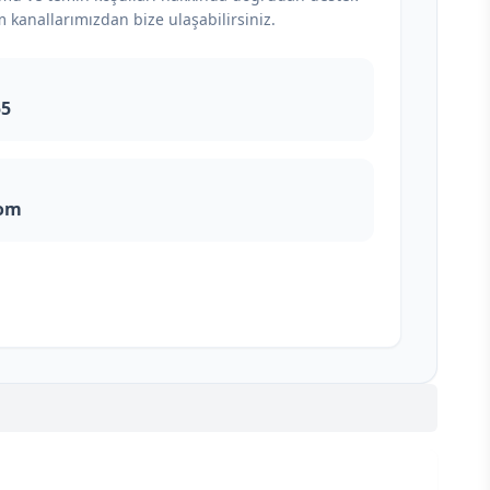
m kanallarımızdan bize ulaşabilirsiniz.
55
com