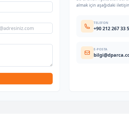
almak için aşağıdaki iletişi
TELEFON
+90 212 267 33 
E-POSTA
bilgi@dparca.