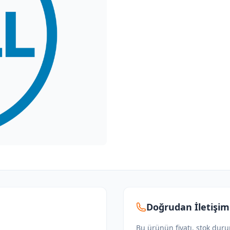
Doğrudan İletişim
Bu ürünün fiyatı, stok dur