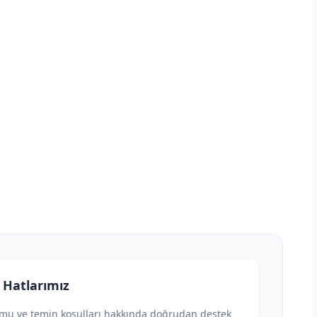
 Hatlarımız
umu ve temin koşulları hakkında doğrudan destek