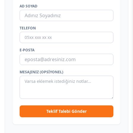
AD SOYAD
TELEFON
E-POSTA
MESAJINIZ (OPSIYONEL)
Teklif Talebi Gönder