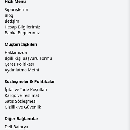
Hızlı Menü
Siparişlerim
Blog
İletişim
Hesap Bilgilerimiz
Banka Bilgilerimiz
Müşteri İlişkileri
Hakkımızda
İlgili Kişi Başvuru Formu
Çerez Politikası
Aydınlatma Metni
Sözleşmeler & Politikalar
İptal ve İade Koşulları
Kargo ve Teslimat
Satış Sözleşmesi
Gizlilik ve Güvenlik
Diğer Bağlantılar
Dell Batarya