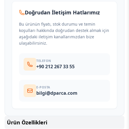
Doğrudan İletişim Hatlarımız
Bu ürünün fiyatı, stok durumu ve temin
koşulları hakkında doğrudan destek almak için
aşağıdaki iletişim kanallarımızdan bize
ulaşabilirsiniz.
TELEFON
+90 212 267 33 55
E-POSTA
bilgi@dparca.com
Ürün Özellikleri