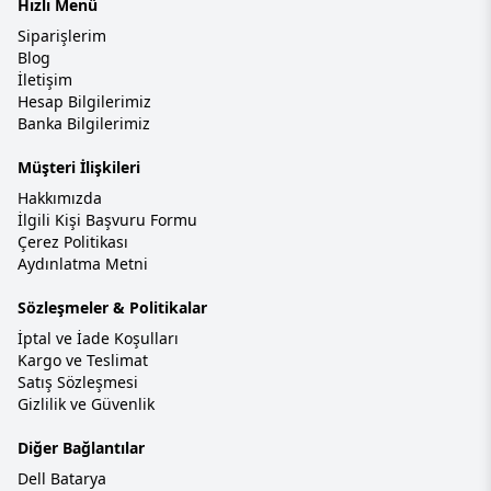
Hızlı Menü
Siparişlerim
Blog
İletişim
Hesap Bilgilerimiz
Banka Bilgilerimiz
Müşteri İlişkileri
Hakkımızda
İlgili Kişi Başvuru Formu
Çerez Politikası
Aydınlatma Metni
Sözleşmeler & Politikalar
İptal ve İade Koşulları
Kargo ve Teslimat
Satış Sözleşmesi
Gizlilik ve Güvenlik
Diğer Bağlantılar
Dell Batarya