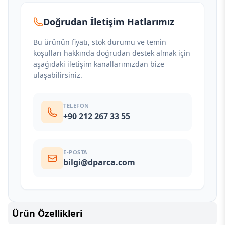
Doğrudan İletişim Hatlarımız
Bu ürünün fiyatı, stok durumu ve temin
koşulları hakkında doğrudan destek almak için
aşağıdaki iletişim kanallarımızdan bize
ulaşabilirsiniz.
TELEFON
+90 212 267 33 55
E-POSTA
bilgi@dparca.com
Ürün Özellikleri