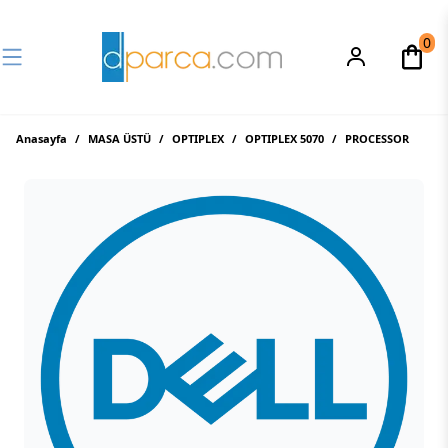
0
Anasayfa
/
MASA ÜSTÜ
/
OPTIPLEX
/
OPTIPLEX 5070
/
PROCESSOR