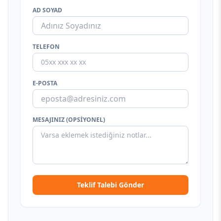
AD SOYAD
TELEFON
E-POSTA
MESAJINIZ (OPSIYONEL)
Teklif Talebi Gönder