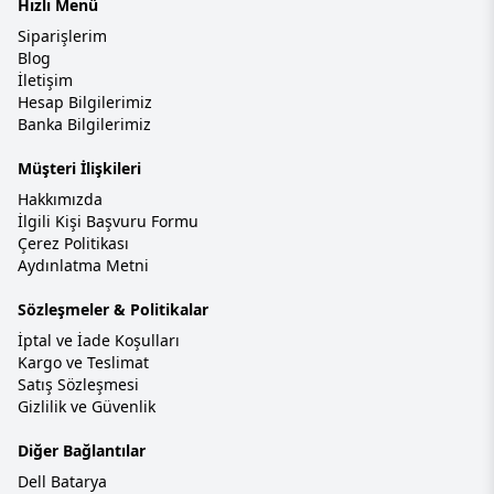
Hızlı Menü
Siparişlerim
Blog
İletişim
Hesap Bilgilerimiz
Banka Bilgilerimiz
Müşteri İlişkileri
Hakkımızda
İlgili Kişi Başvuru Formu
Çerez Politikası
Aydınlatma Metni
Sözleşmeler & Politikalar
İptal ve İade Koşulları
Kargo ve Teslimat
Satış Sözleşmesi
Gizlilik ve Güvenlik
Diğer Bağlantılar
Dell Batarya