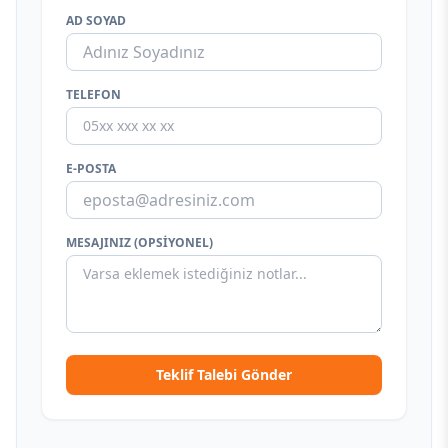
AD SOYAD
TELEFON
E-POSTA
MESAJINIZ (OPSIYONEL)
Teklif Talebi Gönder