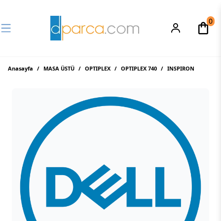
0
Anasayfa
/
MASA ÜSTÜ
/
OPTIPLEX
/
OPTIPLEX 740
/
INSPIRON