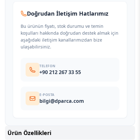
Doğrudan İletişim Hatlarımız
Bu ürünün fiyatı, stok durumu ve temin
koşulları hakkında doğrudan destek almak için
aşağıdaki iletişim kanallarımızdan bize
ulaşabilirsiniz.
TELEFON
+90 212 267 33 55
E-POSTA
bilgi@dparca.com
Ürün Özellikleri