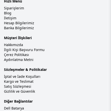
Hızlı Menü
Siparişlerim
Blog
İletişim
Hesap Bilgilerimiz
Banka Bilgilerimiz
Müşteri İlişkileri
Hakkımızda
İlgili Kişi Başvuru Formu
Çerez Politikası
Aydınlatma Metni
Sözleşmeler & Politikalar
İptal ve İade Koşulları
Kargo ve Teslimat
Satış Sözleşmesi
Gizlilik ve Güvenlik
Diğer Bağlantılar
Dell Batarya