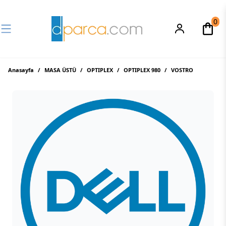
0
Anasayfa
/
MASA ÜSTÜ
/
OPTIPLEX
/
OPTIPLEX 980
/
VOSTRO