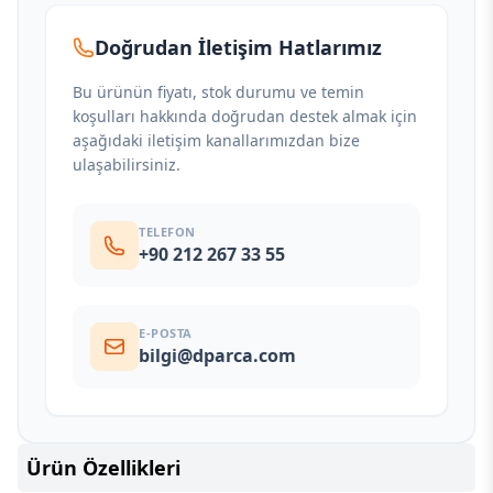
Doğrudan İletişim Hatlarımız
Bu ürünün fiyatı, stok durumu ve temin
koşulları hakkında doğrudan destek almak için
aşağıdaki iletişim kanallarımızdan bize
ulaşabilirsiniz.
TELEFON
+90 212 267 33 55
E-POSTA
bilgi@dparca.com
Ürün Özellikleri