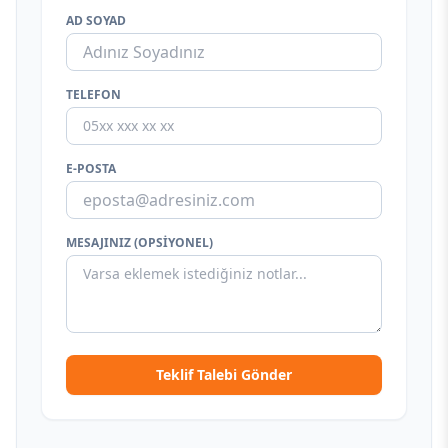
AD SOYAD
TELEFON
E-POSTA
MESAJINIZ (OPSIYONEL)
Teklif Talebi Gönder