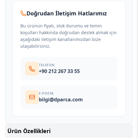
Doğrudan İletişim Hatlarımız
Bu ürünün fiyatı, stok durumu ve temin
koşulları hakkında doğrudan destek almak için
aşağıdaki iletişim kanallarımızdan bize
ulaşabilirsiniz.
TELEFON
+90 212 267 33 55
E-POSTA
bilgi@dparca.com
Ürün Özellikleri