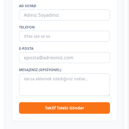
AD SOYAD
TELEFON
E-POSTA
MESAJINIZ (OPSIYONEL)
Teklif Talebi Gönder