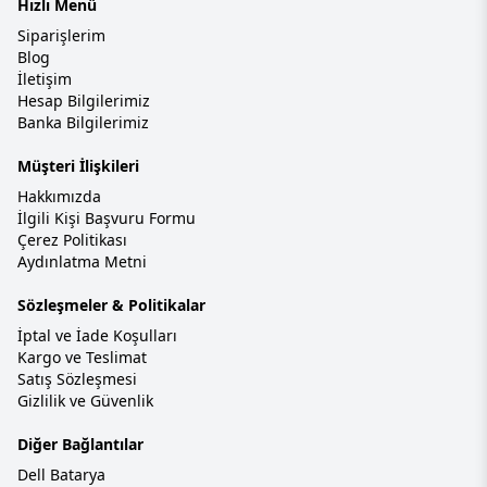
Hızlı Menü
Siparişlerim
Blog
İletişim
Hesap Bilgilerimiz
Banka Bilgilerimiz
Müşteri İlişkileri
Hakkımızda
İlgili Kişi Başvuru Formu
Çerez Politikası
Aydınlatma Metni
Sözleşmeler & Politikalar
İptal ve İade Koşulları
Kargo ve Teslimat
Satış Sözleşmesi
Gizlilik ve Güvenlik
Diğer Bağlantılar
Dell Batarya