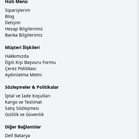
Hızlı Menü
Siparişlerim
Blog
İletişim
Hesap Bilgilerimiz
Banka Bilgilerimiz
Müşteri İlişkileri
Hakkımızda
İlgili Kişi Başvuru Formu
Çerez Politikası
Aydınlatma Metni
Sözleşmeler & Politikalar
İptal ve İade Koşulları
Kargo ve Teslimat
Satış Sözleşmesi
Gizlilik ve Güvenlik
Diğer Bağlantılar
Dell Batarya