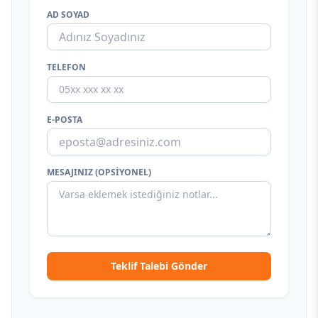
AD SOYAD
TELEFON
E-POSTA
MESAJINIZ (OPSIYONEL)
Teklif Talebi Gönder