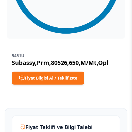
5451U
Subassy,Prm,80526,650,M/Mt,Opl
Fiyat Bilgisi Al / Teklif İste
Fiyat Teklifi ve Bilgi Talebi