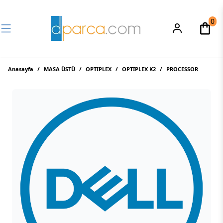
0
Anasayfa
/
MASA ÜSTÜ
/
OPTIPLEX
/
OPTIPLEX K2
/
PROCESSOR