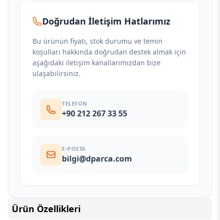
Doğrudan İletişim Hatlarımız
Bu ürünün fiyatı, stok durumu ve temin
koşulları hakkında doğrudan destek almak için
aşağıdaki iletişim kanallarımızdan bize
ulaşabilirsiniz.
TELEFON
+90 212 267 33 55
E-POSTA
bilgi@dparca.com
Ürün Özellikleri