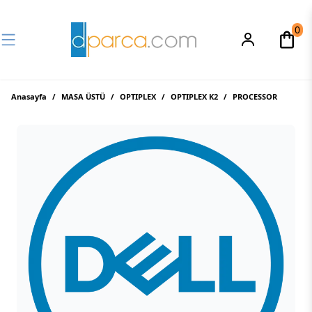
0
Anasayfa
/
MASA ÜSTÜ
/
OPTIPLEX
/
OPTIPLEX K2
/
PROCESSOR