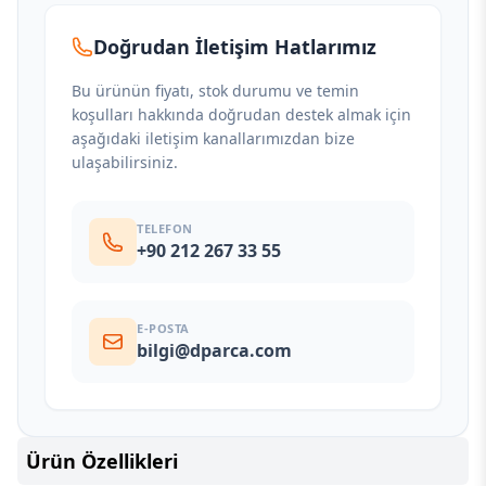
Doğrudan İletişim Hatlarımız
Bu ürünün fiyatı, stok durumu ve temin
koşulları hakkında doğrudan destek almak için
aşağıdaki iletişim kanallarımızdan bize
ulaşabilirsiniz.
TELEFON
+90 212 267 33 55
E-POSTA
bilgi@dparca.com
Ürün Özellikleri