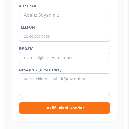
AD SOYAD
TELEFON
E-POSTA
MESAJINIZ (OPSIYONEL)
Teklif Talebi Gönder