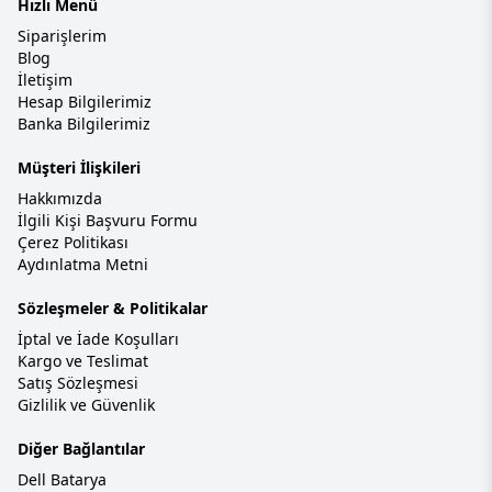
Hızlı Menü
Siparişlerim
Blog
İletişim
Hesap Bilgilerimiz
Banka Bilgilerimiz
Müşteri İlişkileri
Hakkımızda
İlgili Kişi Başvuru Formu
Çerez Politikası
Aydınlatma Metni
Sözleşmeler & Politikalar
İptal ve İade Koşulları
Kargo ve Teslimat
Satış Sözleşmesi
Gizlilik ve Güvenlik
Diğer Bağlantılar
Dell Batarya