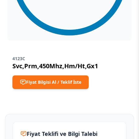
4123C
Svc,Prm,450Mhz,Hm/Ht,Gx1
Fiyat Bilgisi Al / Teklif İste
Fiyat Teklifi ve Bilgi Talebi