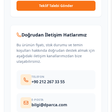
Teklif Talebi Gönder
Doğrudan İletişim Hatlarımız
Bu ürünün fiyatı, stok durumu ve temin
koşulları hakkında doğrudan destek almak için
aşağıdaki iletişim kanallarımızdan bize
ulaşabilirsiniz.
TELEFON
+90 212 267 33 55
E-POSTA
bilgi@dparca.com