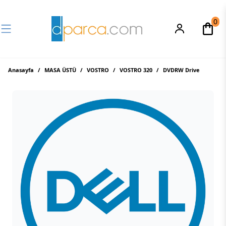
0
Anasayfa
/
MASA ÜSTÜ
/
VOSTRO
/
VOSTRO 320
/
DVDRW Drive