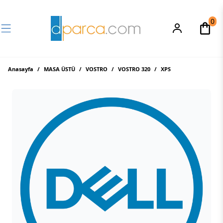
0
Anasayfa
/
MASA ÜSTÜ
/
VOSTRO
/
VOSTRO 320
/
XPS