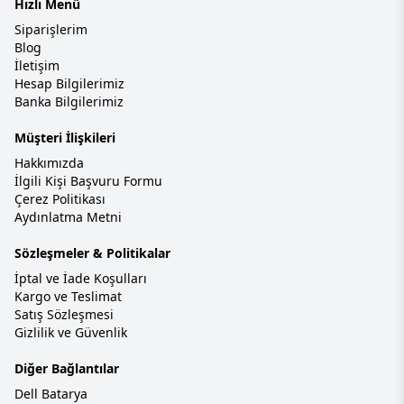
Hızlı Menü
Siparişlerim
Blog
İletişim
Hesap Bilgilerimiz
Banka Bilgilerimiz
Müşteri İlişkileri
Hakkımızda
İlgili Kişi Başvuru Formu
Çerez Politikası
Aydınlatma Metni
Sözleşmeler & Politikalar
İptal ve İade Koşulları
Kargo ve Teslimat
Satış Sözleşmesi
Gizlilik ve Güvenlik
Diğer Bağlantılar
Dell Batarya