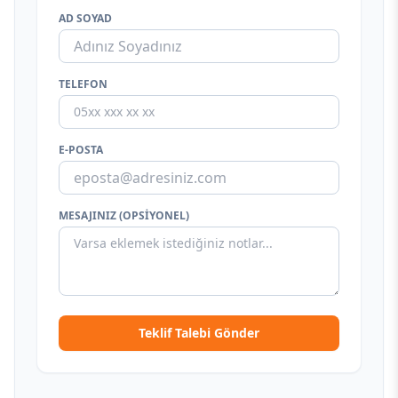
AD SOYAD
TELEFON
E-POSTA
MESAJINIZ (OPSIYONEL)
Teklif Talebi Gönder