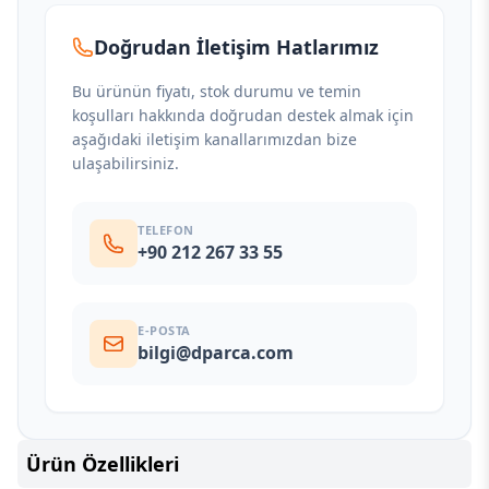
Doğrudan İletişim Hatlarımız
Bu ürünün fiyatı, stok durumu ve temin
koşulları hakkında doğrudan destek almak için
aşağıdaki iletişim kanallarımızdan bize
ulaşabilirsiniz.
TELEFON
+90 212 267 33 55
E-POSTA
bilgi@dparca.com
Ürün Özellikleri