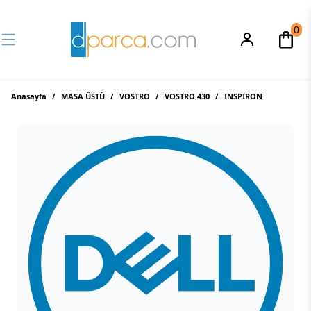
0
Anasayfa
/
MASA ÜSTÜ
/
VOSTRO
/
VOSTRO 430
/
INSPIRON