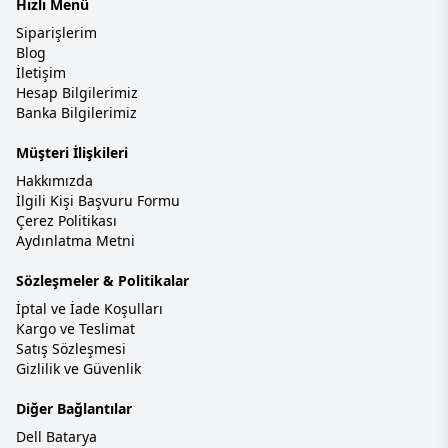
Hızlı Menü
Siparişlerim
Blog
İletişim
Hesap Bilgilerimiz
Banka Bilgilerimiz
Müşteri İlişkileri
Hakkımızda
İlgili Kişi Başvuru Formu
Çerez Politikası
Aydınlatma Metni
Sözleşmeler & Politikalar
İptal ve İade Koşulları
Kargo ve Teslimat
Satış Sözleşmesi
Gizlilik ve Güvenlik
Diğer Bağlantılar
Dell Batarya