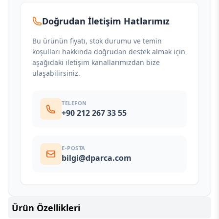
Doğrudan İletişim Hatlarımız
Bu ürünün fiyatı, stok durumu ve temin
koşulları hakkında doğrudan destek almak için
aşağıdaki iletişim kanallarımızdan bize
ulaşabilirsiniz.
TELEFON
+90 212 267 33 55
E-POSTA
bilgi@dparca.com
Ürün Özellikleri