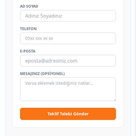
AD SOYAD
TELEFON
E-POSTA
MESAJINIZ (OPSIYONEL)
Teklif Talebi Gönder