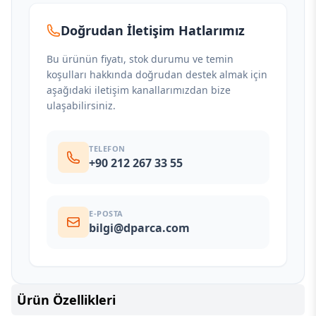
Doğrudan İletişim Hatlarımız
Bu ürünün fiyatı, stok durumu ve temin
koşulları hakkında doğrudan destek almak için
aşağıdaki iletişim kanallarımızdan bize
ulaşabilirsiniz.
TELEFON
+90 212 267 33 55
E-POSTA
bilgi@dparca.com
Ürün Özellikleri