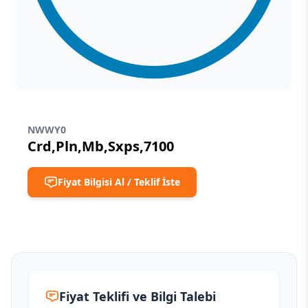
NWWY0
Crd,Pln,Mb,Sxps,7100
Fiyat Bilgisi Al / Teklif İste
Fiyat Teklifi ve Bilgi Talebi