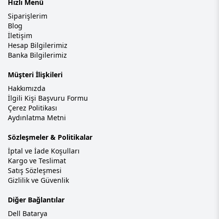
Hızlı Menü
Siparişlerim
Blog
İletişim
Hesap Bilgilerimiz
Banka Bilgilerimiz
Müşteri İlişkileri
Hakkımızda
İlgili Kişi Başvuru Formu
Çerez Politikası
Aydınlatma Metni
Sözleşmeler & Politikalar
İptal ve İade Koşulları
Kargo ve Teslimat
Satış Sözleşmesi
Gizlilik ve Güvenlik
Diğer Bağlantılar
Dell Batarya