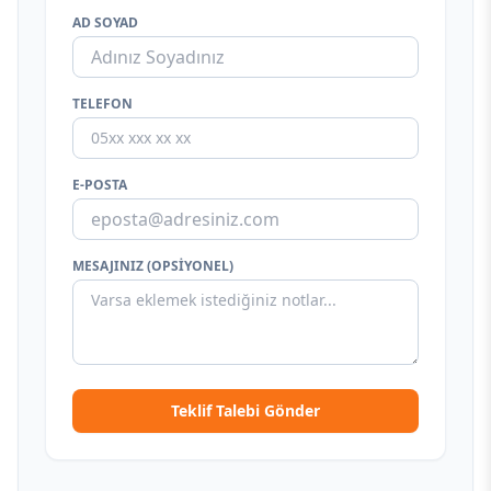
AD SOYAD
TELEFON
E-POSTA
MESAJINIZ (OPSIYONEL)
Teklif Talebi Gönder