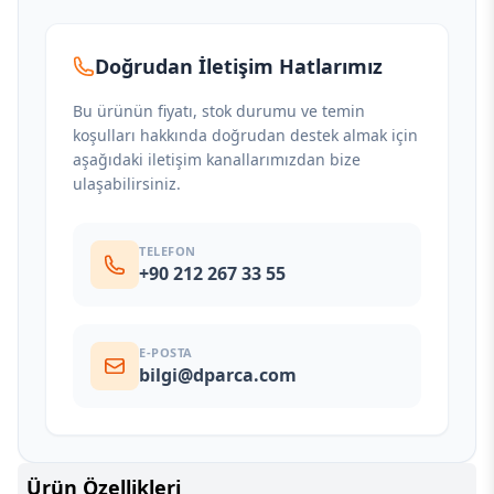
Doğrudan İletişim Hatlarımız
Bu ürünün fiyatı, stok durumu ve temin
koşulları hakkında doğrudan destek almak için
aşağıdaki iletişim kanallarımızdan bize
ulaşabilirsiniz.
TELEFON
+90 212 267 33 55
E-POSTA
bilgi@dparca.com
Ürün Özellikleri