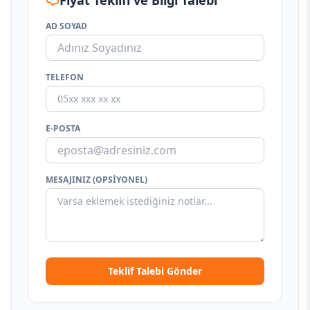
Fiyat Teklifi ve Bilgi Talebi
AD SOYAD
TELEFON
E-POSTA
MESAJINIZ (OPSIYONEL)
Teklif Talebi Gönder