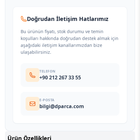
Doğrudan İletişim Hatlarımız
Bu ürünün fiyatı, stok durumu ve temin
koşulları hakkında doğrudan destek almak için
aşağıdaki iletişim kanallarımızdan bize
ulaşabilirsiniz.
TELEFON
+90 212 267 33 55
E-POSTA
bilgi@dparca.com
Ürün Özellikleri