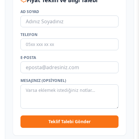
Fiyat Teklifi ve Bilgi Talebi
AD SOYAD
TELEFON
E-POSTA
MESAJINIZ (OPSIYONEL)
Teklif Talebi Gönder