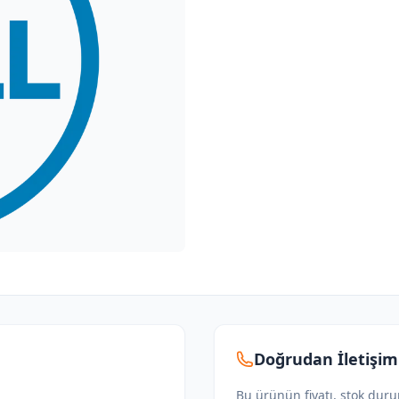
Doğrudan İletişim
Bu ürünün fiyatı, stok dur