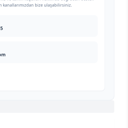
m kanallarımızdan bize ulaşabilirsiniz.
55
com