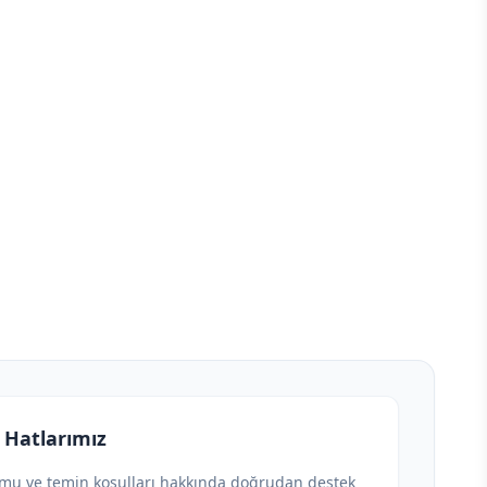
 Hatlarımız
umu ve temin koşulları hakkında doğrudan destek