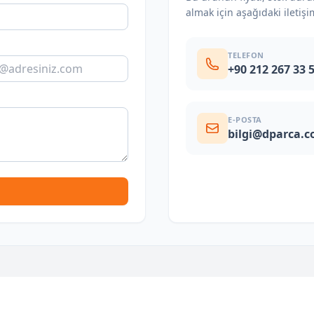
almak için aşağıdaki iletişi
TELEFON
+90 212 267 33 
E-POSTA
bilgi@dparca.