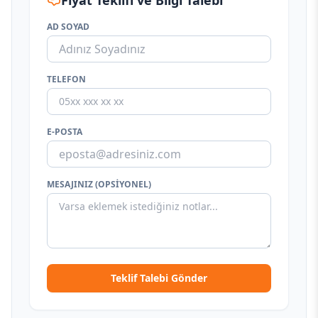
Fiyat Teklifi ve Bilgi Talebi
AD SOYAD
TELEFON
E-POSTA
MESAJINIZ (OPSIYONEL)
Teklif Talebi Gönder