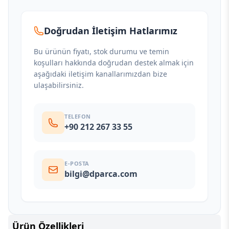
Doğrudan İletişim Hatlarımız
Bu ürünün fiyatı, stok durumu ve temin
koşulları hakkında doğrudan destek almak için
aşağıdaki iletişim kanallarımızdan bize
ulaşabilirsiniz.
TELEFON
+90 212 267 33 55
E-POSTA
bilgi@dparca.com
Ürün Özellikleri