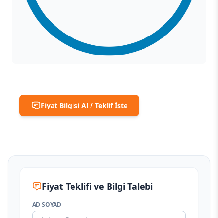
Fiyat Bilgisi Al / Teklif İste
Fiyat Teklifi ve Bilgi Talebi
AD SOYAD