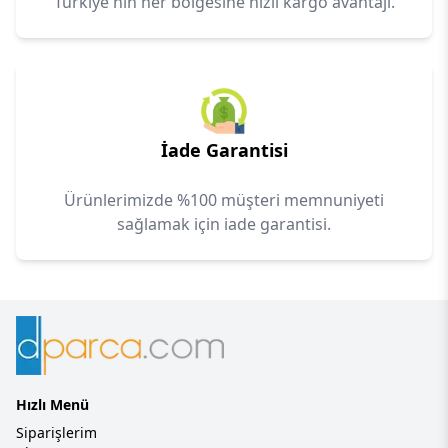
Türkiye'nin her bölgesine hızlı kargo avantajı.
İade Garantisi
Ürünlerimizde %100 müşteri memnuniyeti
sağlamak için iade garantisi.
Hızlı Menü
Siparişlerim