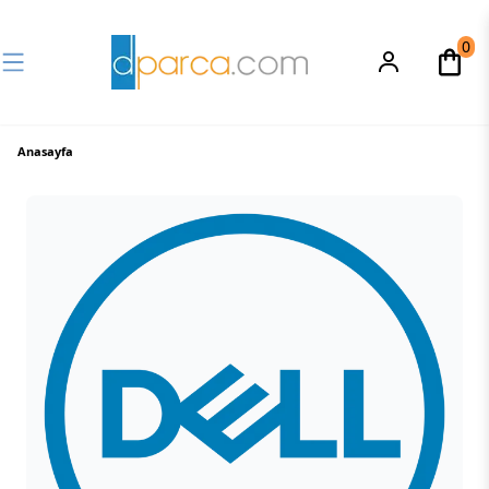
0
Anasayfa