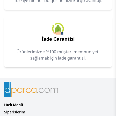
Türkiye'nin her bölgesine hızlı kargo avantajı.
İade Garantisi
Ürünlerimizde %100 müşteri memnuniyeti
sağlamak için iade garantisi.
Hızlı Menü
Siparişlerim