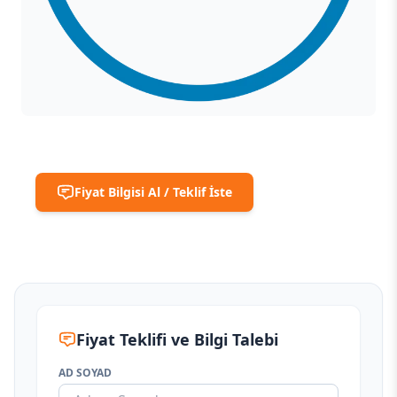
Fiyat Bilgisi Al / Teklif İste
Fiyat Teklifi ve Bilgi Talebi
AD SOYAD