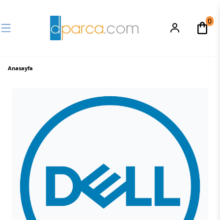
0
Anasayfa