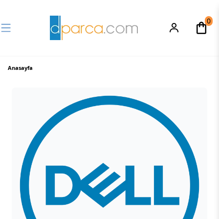
0
Anasayfa