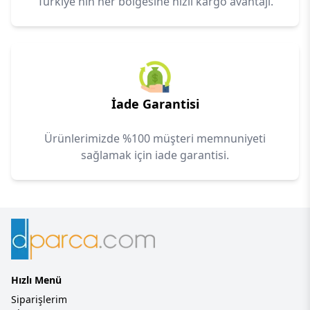
Türkiye'nin her bölgesine hızlı kargo avantajı.
İade Garantisi
Ürünlerimizde %100 müşteri memnuniyeti
sağlamak için iade garantisi.
Hızlı Menü
Siparişlerim