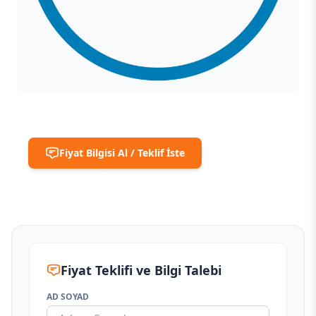
Fiyat Bilgisi Al / Teklif İste
Fiyat Teklifi ve Bilgi Talebi
AD SOYAD