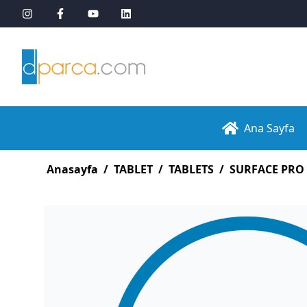
Ana Sayfa
Anasayfa
/
TABLET
/
TABLETS
/
SURFACE PRO 