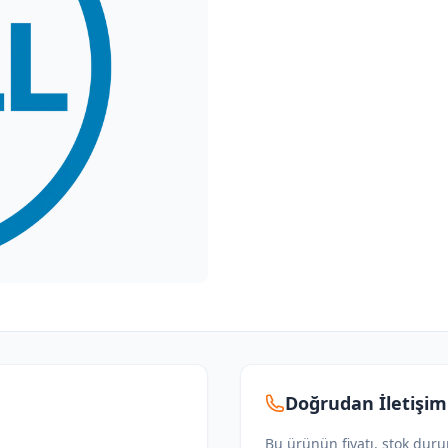
Doğrudan İletişim
Bu ürünün fiyatı, stok dur