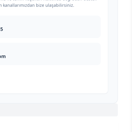
m kanallarımızdan bize ulaşabilirsiniz.
55
com