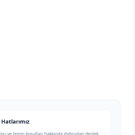
 Hatlarımız
umu ve temin koşulları hakkında doğrudan destek