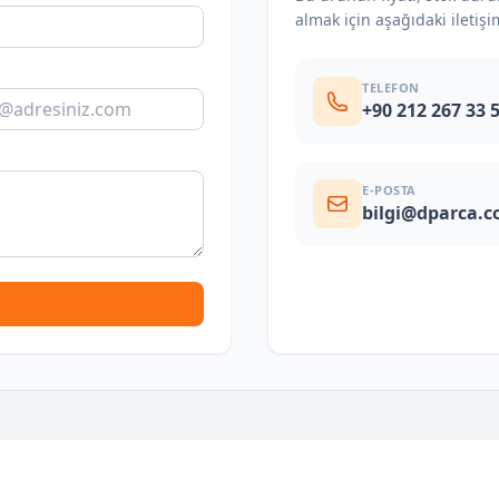
almak için aşağıdaki iletişi
TELEFON
+90 212 267 33 
E-POSTA
bilgi@dparca.