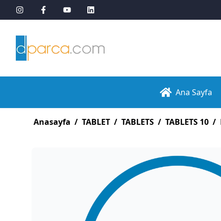
Ana Sayfa
Anasayfa
/
TABLET
/
TABLETS
/
TABLETS 10
/