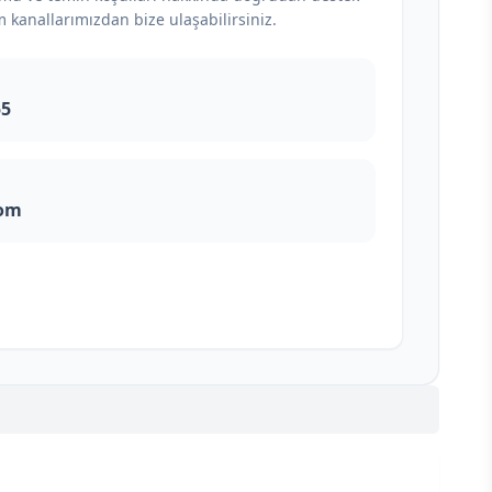
m kanallarımızdan bize ulaşabilirsiniz.
55
com