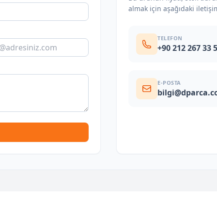
almak için aşağıdaki iletişi
TELEFON
+90 212 267 33 
E-POSTA
bilgi@dparca.