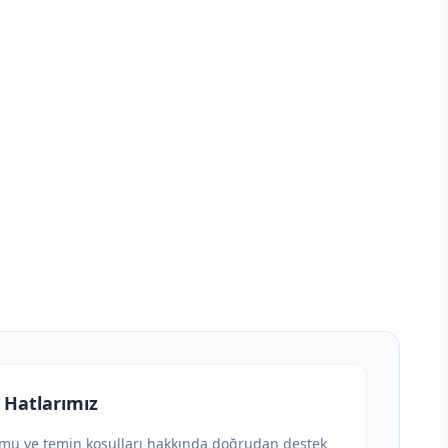
 Hatlarımız
umu ve temin koşulları hakkında doğrudan destek