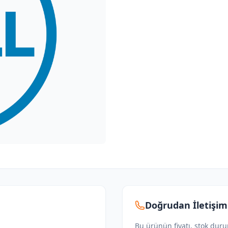
Doğrudan İletişim
Bu ürünün fiyatı, stok dur