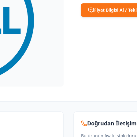
Fiyat Bilgisi Al / Tekl
Doğrudan İletişim
Bu ürünün fiyatı, stok dur