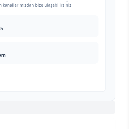
m kanallarımızdan bize ulaşabilirsiniz.
55
com