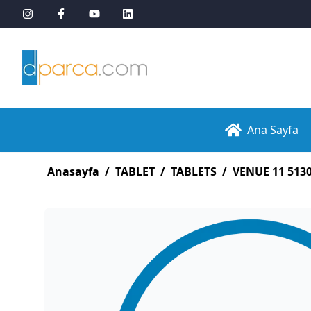
Ana Sayfa
Anasayfa
/
TABLET
/
TABLETS
/
VENUE 11 513