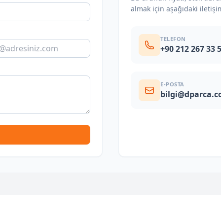
almak için aşağıdaki iletişi
TELEFON
+90 212 267 33 
E-POSTA
bilgi@dparca.