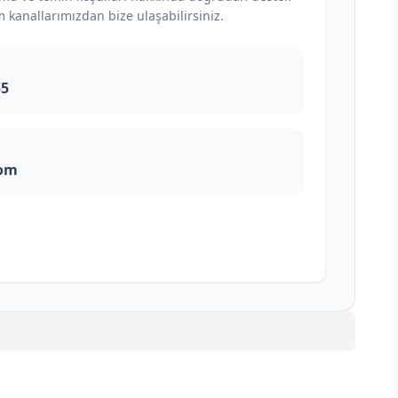
m kanallarımızdan bize ulaşabilirsiniz.
55
com