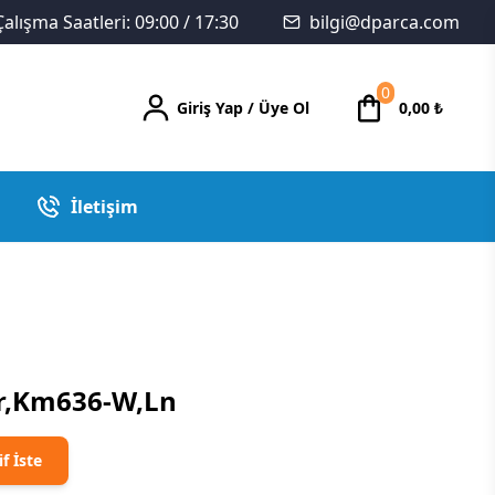
Çalışma Saatleri: 09:00 / 17:30
bilgi@dparca.com
0
Giriş Yap
/
Üye Ol
0,00
₺
İletişim
Fr,Km636-W,Ln
if İste