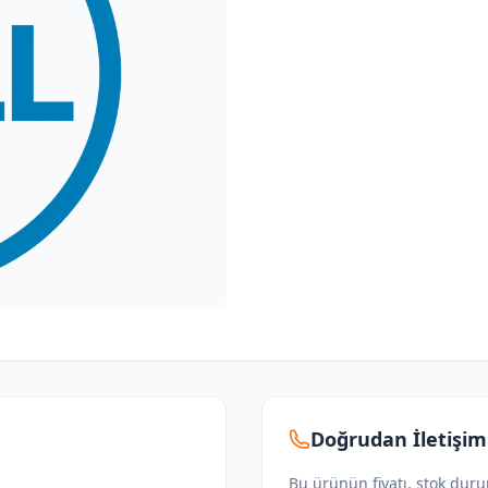
Doğrudan İletişim
Bu ürünün fiyatı, stok dur