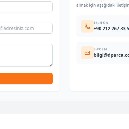
almak için aşağıdaki iletişi
TELEFON
+90 212 267 33 
E-POSTA
bilgi@dparca.