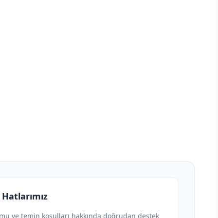
 Hatlarımız
umu ve temin koşulları hakkında doğrudan destek