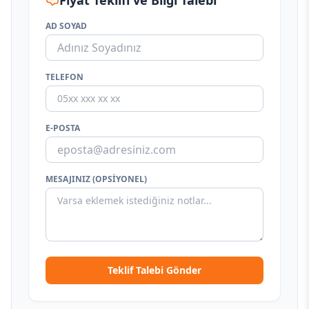
Fiyat Teklifi ve Bilgi Talebi
AD SOYAD
TELEFON
E-POSTA
MESAJINIZ (OPSIYONEL)
Teklif Talebi Gönder