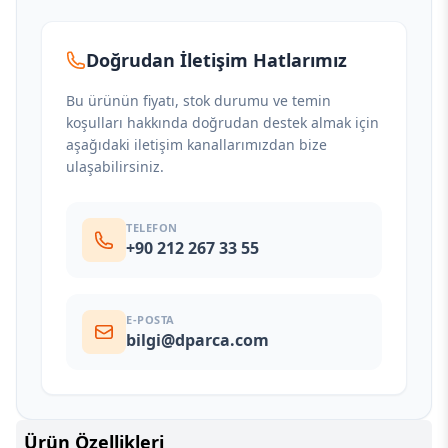
Doğrudan İletişim Hatlarımız
Bu ürünün fiyatı, stok durumu ve temin
koşulları hakkında doğrudan destek almak için
aşağıdaki iletişim kanallarımızdan bize
ulaşabilirsiniz.
TELEFON
+90 212 267 33 55
E-POSTA
bilgi@dparca.com
Ürün Özellikleri