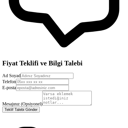
Fiyat Teklifi ve Bilgi Talebi
Ad Soyad
Telefon
E-posta
Mesajınız (Opsiyonel)
Teklif Talebi Gönder