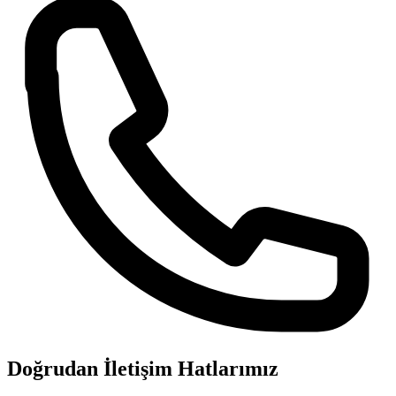
Doğrudan İletişim Hatlarımız